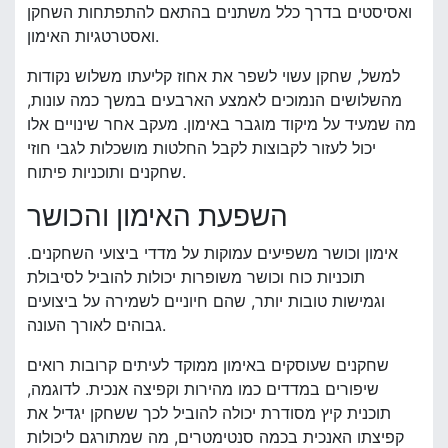
ואסיסטים בדרך כלל משתנים בהתאם להתפתחות השחקן
ואסטרטגיות האימון.
למשל, שחקן עשוי לשפר את אחוז קליעתו משלוש נקודות
מהשלושים הנמוכים לאמצע הארבעים במשך כמה עונות,
מה שמעיד על מיקוד מוגבר באימון. מעקב אחר שינויים אלו
יכול לעזור לקבוצות לקבל החלטות מושכלות לגבי חוזי
שחקנים ותוכניות פיתוח.
השפעת האימון והכושר
אימון וכושר משפיעים עמוקות על מדדי ביצועי השחקנים.
תוכניות כוח וכושר משופרות יכולות להוביל לסיבולת
וגמישות טובות יותר, שהם חיוניים לשמירה על ביצועים
גבוהים לאורך העונה.
שחקנים שעוסקים באימון ממוקד לעיתים קרובות רואים
שיפורים במדדים כמו מהירות וקפיצה אנכית. לדוגמה,
תוכנית קיץ מסודרת יכולה להוביל לכך ששחקן יגדיל את
קפיצתו האנכית בכמה סנטימטרים, מה שמתורגם ליכולות