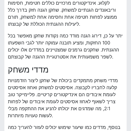
לקלוע. אינדיקטורים מרכזיים כוללים חטיפות, חסימות
וריבאונדים הגנתיים למשחק. שחקן הגנה חזק בדרך כלל
ממוצע לפחות חטיפה אחת וחסימה אחת למשחק, תורם
ליעילות ההגנתית הכוללת של קבוצתו.
יתר על כן, דירוג הגנה מודד כמה נקודות שחקן מאפשר בכל
100 החזקות, ומציע תובנה עמוקה יותר לגבי השפעתו
ההגנתית. שחקנים גרמנים שמצטיינים במדדים אלו יכולים
לשפר משמעותית את אסטרטגיית ההגנה של קבוצתם.
מדדי משחק
מדדי משחק מתמקדים ביכולת של שחקן ליצור הזדמנויות
קלעה לחבריו לקבוצה. אסיסטים למשחק ואחוז אסיסטים
לעומת איבודים הם אינדיקטורים קריטיים. פליימייקר טוב
צריך לשאוף לאחוז אסיסטים לעומת איבודים של לפחות
2:1, מה שמדגים את יכולתו להניע את ההתקפה מבלי
לעשות טעויות מיותרות.
בנוסף, מדדים כמו שיעור שימוש יכולים לעזור להעריך כמה