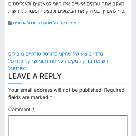
מעקב אחר גורמים אישיים אלו חיוני למאמנים ולאנליסטים
כדי להעריך במדויק את הביצועים ולבצע התאמות נדרשות.
אנליטיקה של שחקני כדורסל גרמנים
P
מדדי ביצוע של שחקני כדורסל טורקיים מובילים
o
רשימת בדיקה מקיפה לניתוח נתוני שחקני כדורסל
בפורטוגל
s
LEAVE A REPLY
t
Your email address will not be published.
Required
n
fields are marked
*
a
Comment
*
v
i