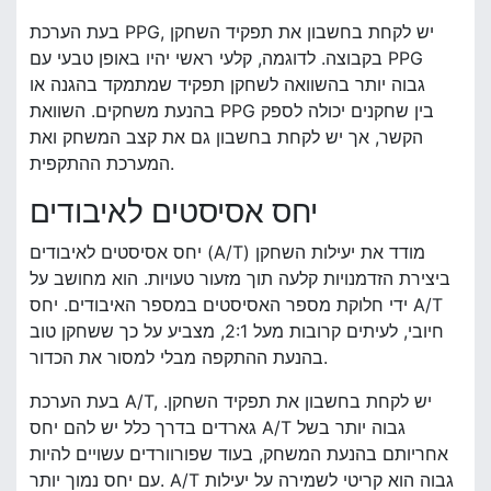
בעת הערכת PPG, יש לקחת בחשבון את תפקיד השחקן
בקבוצה. לדוגמה, קלעי ראשי יהיו באופן טבעי עם PPG
גבוה יותר בהשוואה לשחקן תפקיד שמתמקד בהגנה או
בהנעת משחקים. השוואת PPG בין שחקנים יכולה לספק
הקשר, אך יש לקחת בחשבון גם את קצב המשחק ואת
המערכת ההתקפית.
יחס אסיסטים לאיבודים
יחס אסיסטים לאיבודים (A/T) מודד את יעילות השחקן
ביצירת הזדמנויות קלעה תוך מזעור טעויות. הוא מחושב על
ידי חלוקת מספר האסיסטים במספר האיבודים. יחס A/T
חיובי, לעיתים קרובות מעל 2:1, מצביע על כך ששחקן טוב
בהנעת ההתקפה מבלי למסור את הכדור.
בעת הערכת A/T, יש לקחת בחשבון את תפקיד השחקן.
גארדים בדרך כלל יש להם יחס A/T גבוה יותר בשל
אחריותם בהנעת המשחק, בעוד שפורוורדים עשויים להיות
עם יחס נמוך יותר. A/T גבוה הוא קריטי לשמירה על יעילות