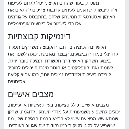
נמוכות, בעוד שהחום הקיצוני יכול לגרום לעייפות
ולהתייבשות. שחקנים לעיתים קרובות צריכים להתאים את
האימון ואסטרטגיות המשחק שלהם בהתבסס על גורמים
אלו כדי לשמור על ביצועים אופטימליים.
דינמיקות קבוצתיות
הקשרים והכימיה בין חברי הקבוצה משחקים תפקיד
קרדינלי במדדי הביצועים. קבוצה מגובשת יכולה לשפר את
ביצועי השחקן האישי דרך תקשורת ותמיכה טובה יותר.
לעומת זאת, קונפליקטים או חוסר סינרגיה יכולים להוביל
לירידה ביעילות ולמדדים נמוכים יותר, כמו אחוזי קליעה
ואסיסטים.
מצבים אישיים
מצבים אישיים, כולל פציעות, בעיות אישיות או עייפות,
יכולים להשפיע משמעותית על מדדי השחקן. לדוגמה, שחקן
שמתאושש מפציעה עשוי לא לבצע ברמה הרגילה שלו, מה
שישפיע על סטטיסטיקות כמו נקודות שהושגו וריבאונדים.