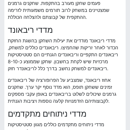
פעמים שחקן מעורב בהתקפות. שחקנים גרמנים
שמצטיינים במשחק לרוב תורמים משמעותית לזרימה
ההתקפית של קבוצתם ולהצלחה הכוללת.
מדדי ריבאונד
מדדי ריבאונד מודדים את יעילות השחקן בהשגת החזקת
הכדור לאחר זריקות שהחמיצו. ריבאונדים כוללים למשחק,
ריבאונדים התקפיים וריבאונדים הגנתיים הם סטטיסטיקות
מרכזיות שיש לקחת בחשבון. שחקן שממוצע כ-8-10
ריבאונדים למשחק נחשב בדרך כלל לריבאונדר חזק.
אחוז ריבאונד, שמצביע על הפרופורציה של ריבאונדים
זמינים ששחקן תופס, הוא מדד נוסף יקר ערך. שחקנים
גרמנים שיכולים לשלוט בריבאונדים באופן עקבי מספקים
לקבוצותיהם הזדמנויות קלעה נוספות ויציבות הגנתית.
מדדי ניתוחים מתקדמים
מדדי ניתוחים מתקדמים כוללים מגוון סטטיסטיקות