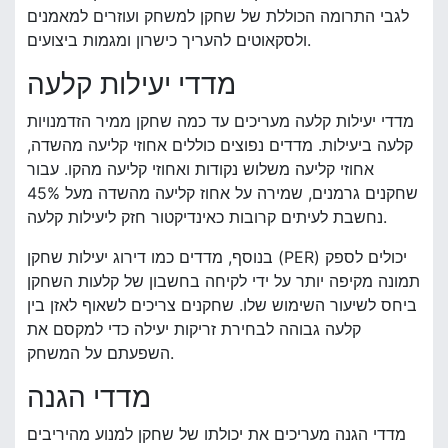
לגבי התרומה הכוללת של שחקן למשחק ועוזרים למאמנים
ולסקאוטים להעריך כישרון ומגמות ביצועים.
מדדי יעילות קלעה
מדדי יעילות קלעה מעריכים עד כמה שחקן ממיר הזדמנויות
קלעה ביעילות. מדדים נפוצים כוללים אחוזי קליעה מהשדה,
אחוזי קליעה משלוש נקודות ואחוזי קליעה מהקו. עבור
שחקנים גרמנים, שמירה על אחוז קליעה מהשדה מעל 45%
נחשבת לעיתים קרובות כאינדיקטור חזק ליעילות קלעה.
בנוסף, מדדים כמו דירוג יעילות שחקן (PER) יכולים לספק
תמונה מקיפה יותר על ידי לקיחה בחשבון של קלעות השחקן
ביחס לשיעור השימוש שלו. שחקנים צריכים לשאוף לאזן בין
קלעה גבוהה לבחירת זריקות יעילה כדי למקסם את
השפעתם על המשחק.
מדדי הגנה
מדדי הגנה מעריכים את יכולתו של שחקן למנוע מהיריבים