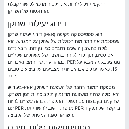
התקפית ויכול להיות אינדיקטור מרכזי לכישורי קבלת
ההחלטות של השחקן.
דירוג יעילות שחקן
דירוג יעילות שחקן (PER) הוא סטטיסטיקה מקיפה
שמסכמת את התרומות הכוללות של שחקן על המגרש. הוא
לוקח בחשבון הישגים חיוביים כמו נקודות, ריבאונדים
ואסיסטים, תוך כדי לקיחה בחשבון של משחקים שליליים
כמו זריקות שהוחמצו ואיבודים. PER ממוצע בליגה נקבע על
15, כאשר ערכים גבוהים יותר מצביעים על ביצועים טובים
יותר.
בעוד ש-PER מספקת תמונה רחבה של השפעת השחקן,
היא יכולה להיות מושפעת מדינמיקות קבוצתיות וזמן משחק.
שחקנים בקבוצות עם תפוקה התקפית גבוהה עשויים להיות
עם PER מנופח. חשוב להשוות את PER בהקשר של תפקיד
השחקן וסגנון המשחק של הקבוצה.
סטטיסטיקות פלוס-מינוס