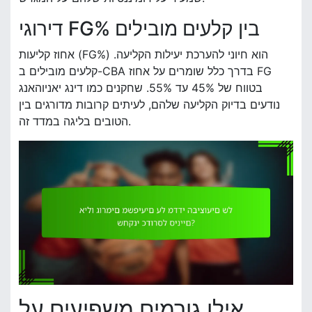
דירוגי FG% בין קלעים מובילים
אחוז קליעות (FG%) הוא חיוני להערכת יעילות הקליעה.
קלעים מובילים ב-CBA בדרך כלל שומרים על אחוז FG
בטווח של 45% עד 55%. שחקנים כמו דינג יאניוהאנג
נודעים בדיוק הקליעה שלהם, לעיתים קרובות מדורגים בין
הטובים בליגה במדד זה.
אילו גורמים משפיעים על