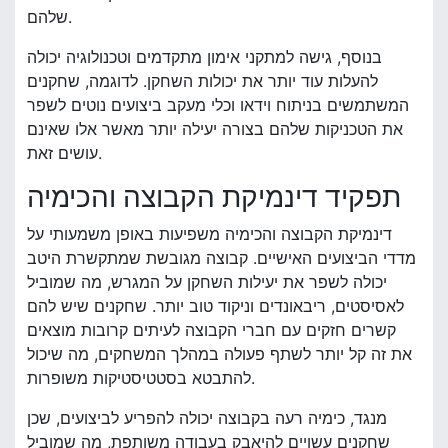
שלהם.
בנוסף, גישה למתקני אימון מתקדמים וטכנולוגיה יכולה
להעלות עוד יותר את יכולות השחקן. לדוגמה, שחקנים
המשתמשים בניתוח וידאו וכלי מעקב ביצועים נוטים לשפר
את הטכניקות שלהם בצורה יעילה יותר מאשר אלו שאינם
עושים זאת.
תפקיד דינמיקת הקבוצה והכימיה
דינמיקת הקבוצה והכימיה משפיעות באופן משמעותי על
מדדי הביצועים האישיים. קבוצה מגובשת שמתקשרת היטב
יכולה לשפר את יעילות השחקן על המגרש, מה שמוביל
לאסיסטים, ריבאונדים וניקוד טוב יותר. שחקנים שיש להם
קשרים חזקים עם חברי הקבוצה לעיתים קרובות מוצאים
את זה קל יותר לשתף פעולה במהלך המשחקים, מה שיכול
להתבטא בסטטיסטיקות משופרות.
מנגד, כימיה רעה בקבוצה יכולה להפריע לביצועים, שכן
שחקנים עשויים להיאבק בעבודה משותפת, מה שמוביל