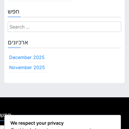
חפש
S
e
a
ארכיונים
r
c
December 2025
h
f
November 2025
o
r
:
חפש
We respect your privacy
S