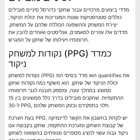
מדדי ביצועים מרכזיים עבור שחקני כדורסל סיניים מובילים
כוללים סטטיסטיקות שונות המעריכות את יכולת הניקוד,
יצירת המשחק וההשפעה הכוללת שלהם על המשחק.
מדדים אלו עוזרים למאמנים, אנליסטים ואוהדים להבין את
תרומותיו ויעילותו של שחקן על המגרש.
נקודות למשחק (PPG) כמדד
ניקוד
נקודות למשחק (PPG) הוא מדד בסיסי המ quantifies את
יכולת הניקוד של שחקן. הוא משקף כמה נקודות שחקן
ממוצע במהלך עונה, ומספק תובנה לגבי תרומותיו
ההתקפיות. שחקנים מובילים בדרך כלל ממוצעים בין 15
ל-30 PPG, תלוי בתפקידם ובזמן המשחק שלהם.
בעת הערכת PPG, יש לקחת בחשבון את הקשר לדינמיקה
של קבוצת השחקן ומערכת ההתקפה. שחקן בקבוצה עם
ניקוד גבוה עשוי להציג מספרים מנופחים בהשוואה לשחקן