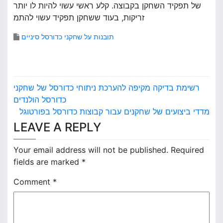
של תפקיד השחקן בקבוצה. קלע ראשי עשוי להיות לו יותר
זריקות, בעוד ששחקן תפקיד עשוי להתמ
תובנות על שחקני כדורסל סיניים
P
רשימת בדיקה מקיפה להערכת ניתוחי כדורסל של שחקני
o
כדורסל הולנדים
מדדי ביצועים של שחקנים עבור קבוצות כדורסל בפורטוגל
s
LEAVE A REPLY
t
Your email address will not be published.
Required
n
fields are marked
*
a
Comment
*
v
i