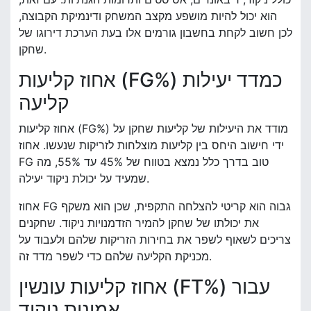
הוא יכול להיות מושפע מקצב המשחק ודינמיקת הקבוצה,
לכן חשוב לקחת בחשבון גורמים אלו בעת הערכת דירוגו של
שחקן.
אחוז קליעות (FG%) כמדד יעילות
קליעה
אחוז קליעות (FG%) מודד את היעילות של קליעות שחקן על
ידי חישוב היחס בין קליעות מוצלחות לזריקות שנעשו. אחוז
FG טוב בדרך כלל נמצא בטווח של 45% עד 55%, מה
שמעיד על יכולת ניקוד יעילה.
אחוז FG גבוה הוא קריטי להצלחה התקפית, שכן הוא משקף
את יכולתו של שחקן להמיר הזדמנויות ניקוד. שחקנים
צריכים לשאוף לשפר את בחירות הזריקות שלהם ולעבוד על
מכניקת הקליעה שלהם כדי לשפר מדד זה.
אחוז קליעות עונשין (FT%) עבור
אמינות ניקוד