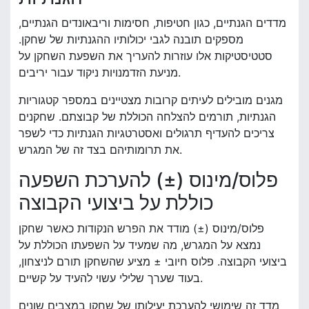
מדדים הגנתיים, כגון חטיפות, חסימות וריבאונדים הגנתיים,
מספקים תובנה לגבי יכולותיו ההגנתיות של שחקן.
סטטיסטיקות אלו עוזרות להעריך את השפעת השחקן על
מניעת הזדמנויות ניקוד עבור יריבים.
מגנים מובילים לעיתים קרובות מצטיינים במספר קטגוריות
הגנתיות, תורמים להצלחה הכוללת של קבוצתם. שחקנים
צריכים להעדיף תרגולים ואסטרטגיות הגנתיות כדי לשפר
את תרומותיהם בצד זה של המגרש.
פלוס/מינוס (±) להערכת השפעה
כוללת על ביצועי הקבוצה
פלוס/מינוס (±) מודד את הפרש הנקודות כאשר שחקן
נמצא על המגרש, מה שמעיד על השפעתו הכוללת על
ביצועי הקבוצה. פלוס חיובי ± מציע שהשחקן תורם לניצחון,
בעוד שערך שלילי עשוי להעיד על קשיים.
מדד זה שימושי להערכת יעילותו של שחקן במצבים שונים