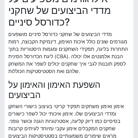
מדדי הביצועים של שחקני
כדורסל סיניים?
מדדי הביצועים של שחקני כדורסל סיניים מושפעים
מגורמים שונים כולל איכות האימון, דינמיקת הקבוצה, רמות
התחרות בליגה, תפקידי השחקנים ומגמות היסטוריות בתוך
ליגת הכדורסל הסינית (CBA). הבנת אלמנטים אלו יכולה
לספק תובנות לגבי איך שחקנים יכולים לשפר את המשחק
שלהם ואת הסטטיסטיקות הכוללות.
השפעת האימון והאימון על
הביצועים
אימון ואימון משחקים תפקיד קריטי בעיצוב כישורי השחקן
ומדדי הביצועים שלו. אימון איכותי יכול לשפר כישורים
בסיסיים כמו דיוק קליעה, אסטרטגיות הגנה וכושר גופני.
שחקנים המקבלים אימון עקבי ומיוחד לעיתים קרובות
מראים שיפורים משמעותיים בסטטיסטיקות הביצועים