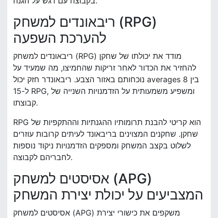
בקבוצה עם דגש על הגנה.
ריבאונדים למשחק (RPG)
להערכת השפעה
ריבאונדים למשחק (RPG) מודד את יכולתו של שחקן
להחזיר את הכדור לאחר זריקות שהחמיצו, מה שמעיד על
נוכחותם באזור הצבע. ריבאונדר חזק יכול averages בין 8
ל-15 RPG, ומשפיע משמעותית על הזדמנויות השנייה של
קבוצתו.
RPG הוא קריטי להבנת תרומותיו ההגנתיות וההתקפיות של
שחקן. שחקנים המצוינים בריבאונד לעיתים קרובות עוזרים
לשלוט בקצב המשחק ומספקים הזדמנויות ניקוד נוספות
לחבריהם לקבוצה.
אסיסטים למשחק (APG)
המצביעים על יכולת יצירת המשחק
אסיסטים למשחק (APG) משקפים את כישורי יצירת