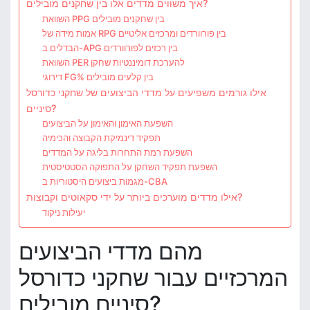
איך משווים מדדים אלו בין שחקנים מובילים?
השוואת PPG בין שחקנים מובילים
אמות מידה של RPG בין פורוורדים ומרכזים אליטיים
הבדלים ב-APG בין רכזים לפורוורדים
השוואת PER להערכת דומיננטיות שחקן
דירוגי FG% בין קלעים מובילים
אילו גורמים משפיעים על מדדי הביצועים של שחקני כדורסל
סיניים?
השפעת האימון והאימון על הביצועים
תפקיד דינמיקת הקבוצה והכימיה
השפעת רמת התחרות בליגה על המדדים
השפעת תפקיד השחקן על התפוקה הסטטיסטית
מגמות ביצועים היסטוריות ב-CBA
אילו מדדים מוערכים ביותר על ידי סקאוטים וקבוצות?
יעילות ניקוד
מהם מדדי הביצועים
המרכזיים עבור שחקני כדורסל
סיניים מובילים?