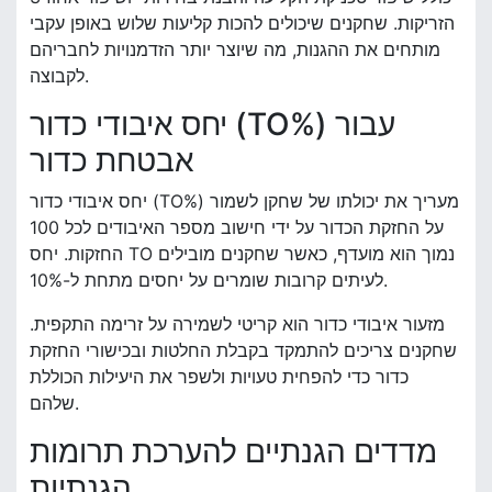
הזריקות. שחקנים שיכולים להכות קליעות שלוש באופן עקבי
מותחים את ההגנות, מה שיוצר יותר הזדמנויות לחבריהם
לקבוצה.
יחס איבודי כדור (TO%) עבור
אבטחת כדור
יחס איבודי כדור (TO%) מעריך את יכולתו של שחקן לשמור
על החזקת הכדור על ידי חישוב מספר האיבודים לכל 100
החזקות. יחס TO נמוך הוא מועדף, כאשר שחקנים מובילים
לעיתים קרובות שומרים על יחסים מתחת ל-10%.
מזעור איבודי כדור הוא קריטי לשמירה על זרימה התקפית.
שחקנים צריכים להתמקד בקבלת החלטות ובכישורי החזקת
כדור כדי להפחית טעויות ולשפר את היעילות הכוללת
שלהם.
מדדים הגנתיים להערכת תרומות
הגנתיות